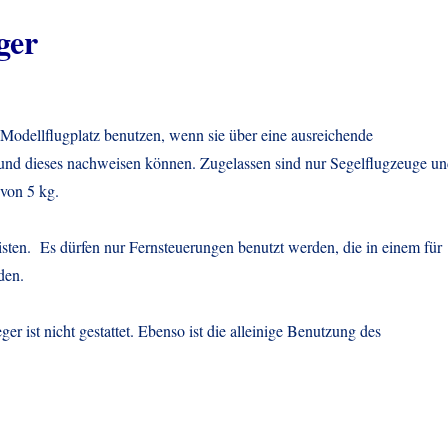
ger
Modellflugplatz benutzen, wenn sie über eine ausreichende
und dieses nachweisen können. Zugelassen sind nur Segelflugzeuge u
von 5 kg.
isten. Es dürfen nur Fernsteuerungen benutzt werden, die in einem für
den.
r ist nicht gestattet. Ebenso ist die alleinige Benutzung des