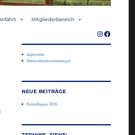
Anfahrt
Mitgliederbereich
Instagram
Facebook
Impressum
Datenschutzbestimmungen
NEUE BEITRÄGE
Ferienfliegen 2026
s
TERMINE, SIEHE: