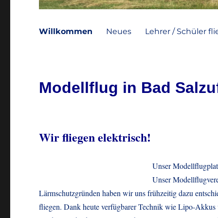
Willkommen
Neues
Lehrer / Schüler fl
Modellflug in Bad Salzu
Wir fliegen elektrisch!
Unser
Modellflugpla
Unser Modellflugvere
Lärmschutzgründen haben wir uns frühzeitig dazu entschie
fliegen. Dank heute verfügbarer Technik wie Lipo-Akkus 