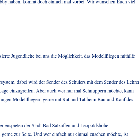
Hobby haben, kommt doch einfach mal vorbei. Wir wünschen Euch viel
erte Jugendliche bei uns die Möglichkeit, das Modellfliegen mithilfe
rsystem, dabei wird der Sender des Schülers mit dem Sender des Lehre
er Lage einzugreifen. Aber auch wer nur mal Schnuppern möchte, kann
jungen Modellfliegern gerne mit Rat und Tat beim Bau und Kauf des
Ferienspielen der Stadt Bad Salzuflen und Leopoldshöhe.
 gerne zur Seite. Und wer einfach nur einmal zusehen möchte, ist