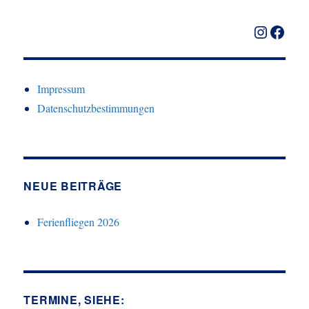
Instagr
Faceb
Impressum
Datenschutzbestimmungen
NEUE BEITRÄGE
Ferienfliegen 2026
TERMINE, SIEHE: